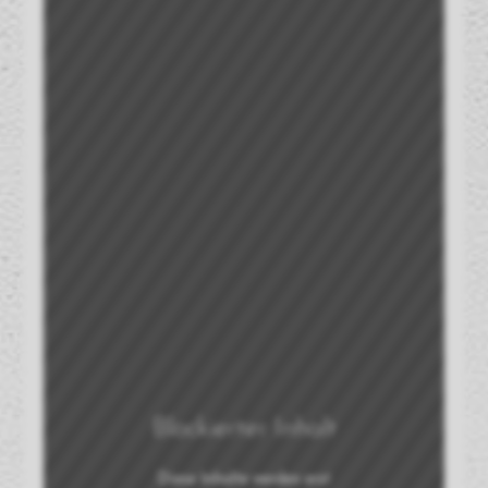
Blockierter Inhalt
Diese Inhalte werden erst